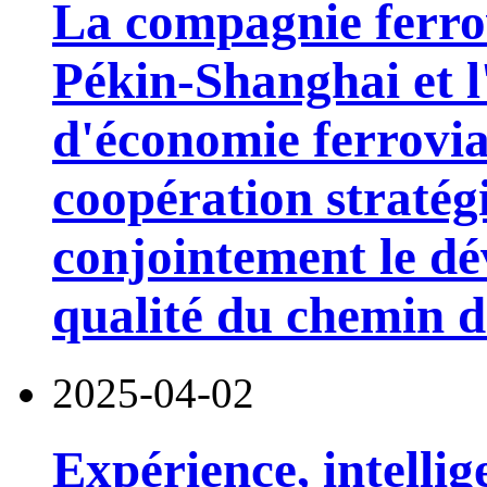
La compagnie ferrov
Pékin-Shanghai et l'
d'économie ferrovia
coopération straté
conjointement le d
qualité du chemin de
2025-04-02
Expérience, intellig