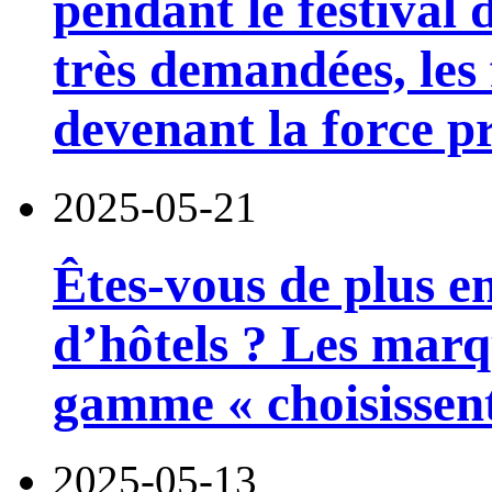
pendant le festival
très demandées, les 
devenant la force p
2025-05-21
Êtes-vous de plus e
d’hôtels ? Les marq
gamme « choisissent 
2025-05-13