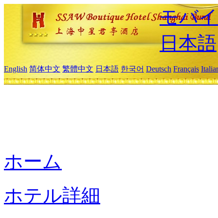
モバイ
日本語
English
简体中文
繁體中文
日本語
한국어
Deutsch
Français
Itali
ホーム
ホテル詳細