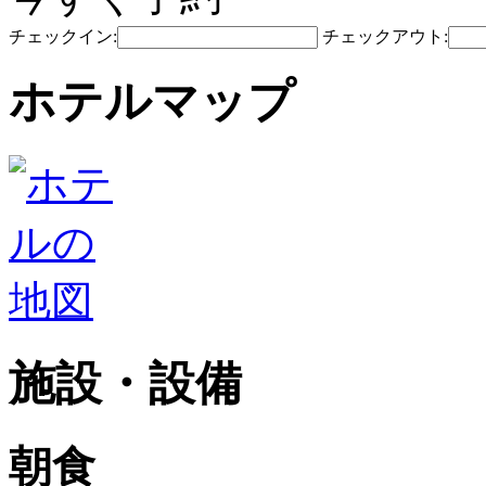
チェックイン:
チェックアウト:
ホテルマップ
施設・設備
朝食